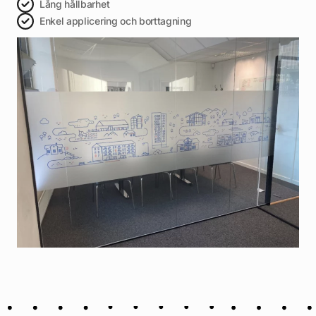
Lång hållbarhet
Enkel applicering och borttagning