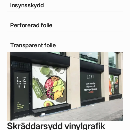
Insynsskydd
Perforerad folie
Transparent folie
Skräddarsydd vinylgrafik