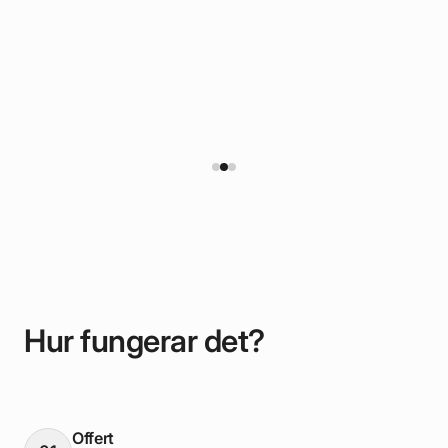
o
Hur fungerar det?
Offert