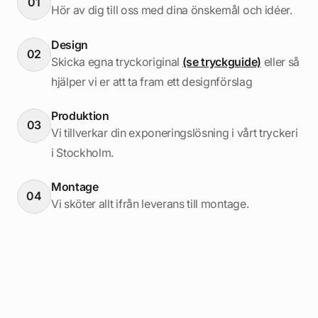
01
Hör av dig till oss med dina önskemål och idéer.
Design
02
Skicka egna tryckoriginal
(se tryckguide)
eller så
hjälper vi er att ta fram ett designförslag
Produktion
03
Vi tillverkar din exponeringslösning i vårt tryckeri
i Stockholm.
Montage
04
Vi sköter allt ifrån leverans till montage.