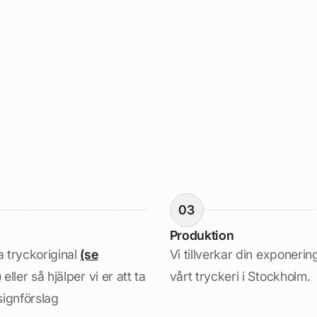
03
Produktion
 tryckoriginal
(se
Vi tillverkar din exponerin
)
eller så hjälper vi er att ta
vårt tryckeri i Stockholm.
signförslag