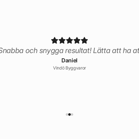
nabba och snygga resultat! Lätta att ha a
Daniel
Vindö Byggvaror