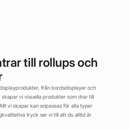
ar till rollups och
r
v displayprodukter, från bordsdisplayer och
 skapar vi visuella produkter som drar till
lt vi skapar kan anpassas för alla typer
litativa tryck ser vi till att du alltid är