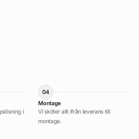
04
Montage
gslösning i
Vi sköter allt ifrån leverans till
montage.