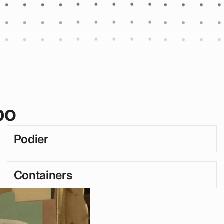
po
Podier
Containers