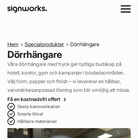
Hem
>
Specialprodukter
>
Dörrhängare
Dörrhängare
Våra dörrhängare med tryck ger tydliga budskap på
hotell, kontor, gym och kampanjer i bostadsområden.
Välj form, papper och finish – vi levererar en hållbar,
varumärkesanpassad lösning som blir omöjlig att missa.
Få en kostnadsfri offert
Skarp kommunikation
Smarta tillval
Hållbara materialval