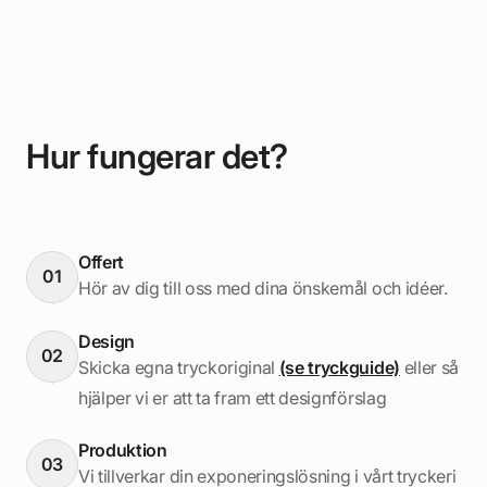
Hur fungerar det?
Offert
01
Hör av dig till oss med dina önskemål och idéer.
Design
02
Skicka egna tryckoriginal
(se tryckguide)
eller så
hjälper vi er att ta fram ett designförslag
Produktion
03
Vi tillverkar din exponeringslösning i vårt tryckeri