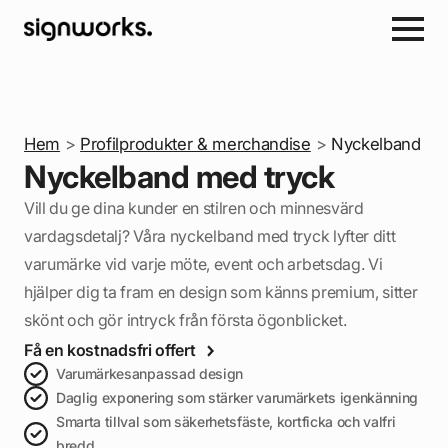
Hem
>
Profilprodukter & merchandise
>
Nyckelband
Nyckelband med tryck
Vill du ge dina kunder en stilren och minnesvärd
vardagsdetalj? Våra nyckelband med tryck lyfter ditt
varumärke vid varje möte, event och arbetsdag. Vi
hjälper dig ta fram en design som känns premium, sitter
skönt och gör intryck från första ögonblicket.
Få en kostnadsfri offert
Varumärkesanpassad design
Daglig exponering som stärker varumärkets igenkänning
Smarta tillval som säkerhetsfäste, kortficka och valfri
bredd