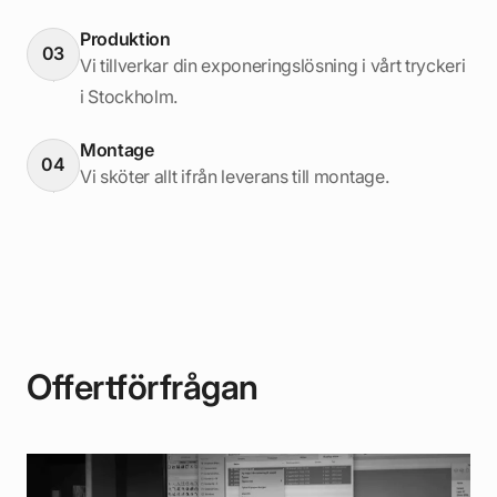
Produktion
03
Vi tillverkar din exponeringslösning i vårt tryckeri
i Stockholm.
Montage
04
Vi sköter allt ifrån leverans till montage.
Offertförfrågan