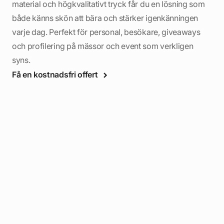
material och högkvalitativt tryck får du en lösning som
både känns skön att bära och stärker igenkänningen
varje dag. Perfekt för personal, besökare, giveaways
och profilering på mässor och event som verkligen
syns.
Få en kostnadsfri offert
rks
ånga
! De