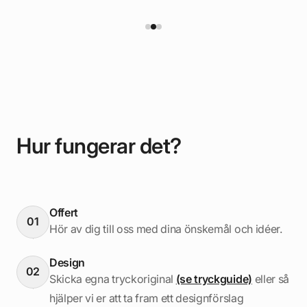
Hur fungerar det?
Offert
01
Hör av dig till oss med dina önskemål och idéer.
Design
02
Skicka egna tryckoriginal
(se tryckguide)
eller så
hjälper vi er att ta fram ett designförslag