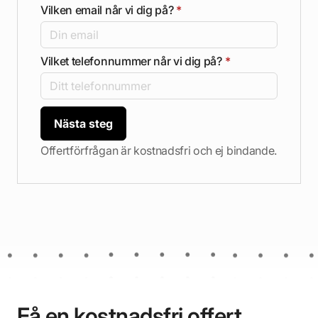
Vilken email når vi dig på?
*
Vilket telefonnummer når vi dig på?
*
Nästa steg
Offertförfrågan är kostnadsfri och ej bindande.
Få en kostnadsfri offert