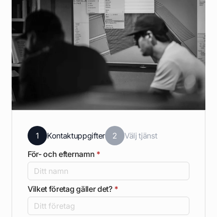
1
Kontaktuppgifter
2
Välj tjänst
För- och efternamn
*
Vilket företag gäller det?
*