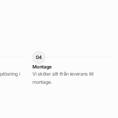
04
Montage
gslösning i
Vi sköter allt ifrån leverans till
montage.