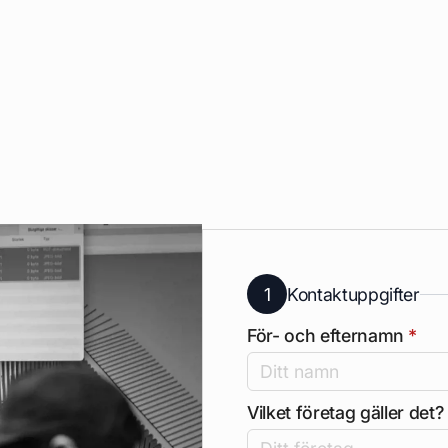
1
Kontaktuppgifter
För- och efternamn
*
Vilket företag gäller det?