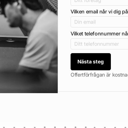
Vilken email når vi dig p
Vilket telefonnummer når
Nästa steg
Offertförfrågan är kostna