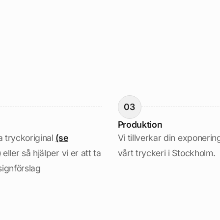
03
Produktion
 tryckoriginal
(se
Vi tillverkar din exponerin
)
eller så hjälper vi er att ta
vårt tryckeri i Stockholm.
signförslag