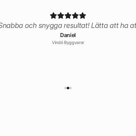
nabba och snygga resultat! Lätta att ha a
Daniel
Vindö Byggvaror