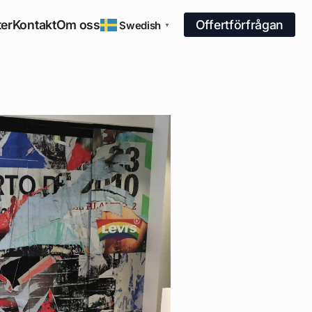
er
Kontakt
Om oss
Offertförfrågan
Swedish
▼