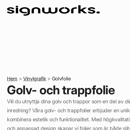
Hem
>
Vinylgrafik
>
Golvfolie
Golv- och trappfolie
Vill du utnyttja dina golv och trappor som en del av d
inredning? Våra golv- och trappfolier erbjuder en unik
kombinera estetik och funktionalitet. Med högkvalitati
och anpassad design skapar vi folier som är både slits