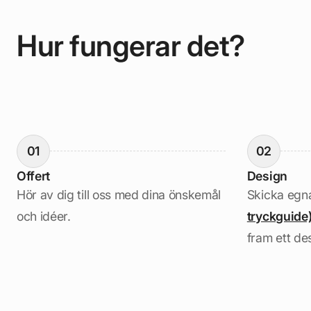
Hur fungerar det?
01
02
Offert
Design
Hör av dig till oss med dina önskemål
Skicka egna
och idéer.
tryckguide
fram ett de