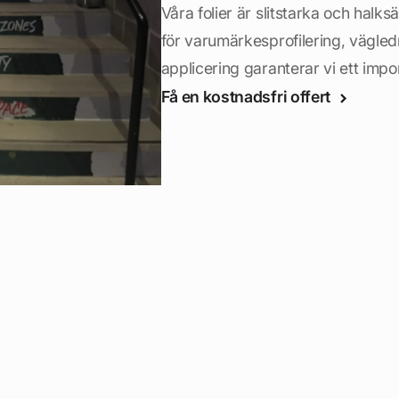
Våra folier är slitstarka och halk
för varumärkesprofilering, vägled
applicering garanterar vi ett impo
Få en kostnadsfri offert