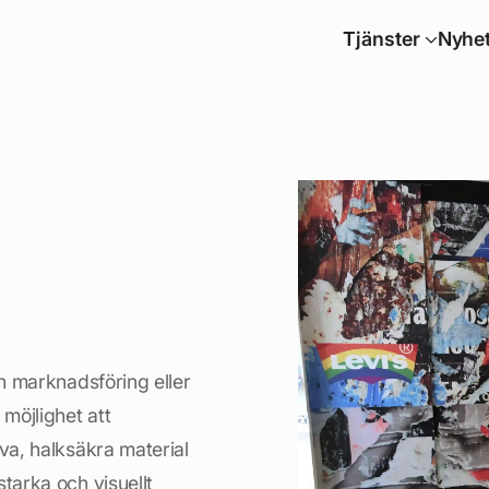
Tjänster
Nyhet
in marknadsföring eller
 möjlighet att
va, halksäkra material
tarka och visuellt