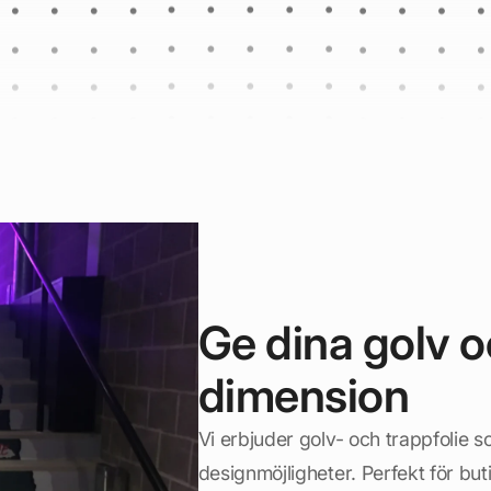
Ge dina golv o
dimension
Vi erbjuder golv- och trappfolie 
designmöjligheter. Perfekt för buti