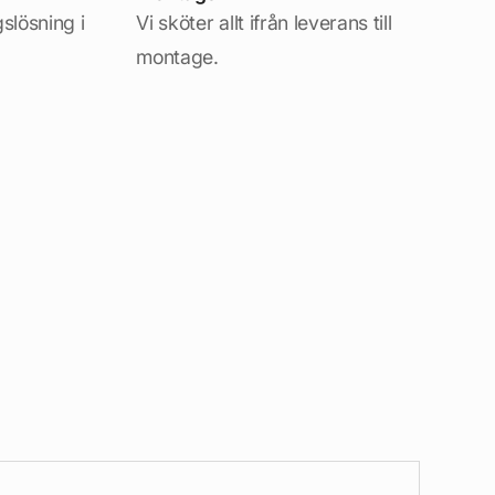
gslösning i
Vi sköter allt ifrån leverans till
montage.