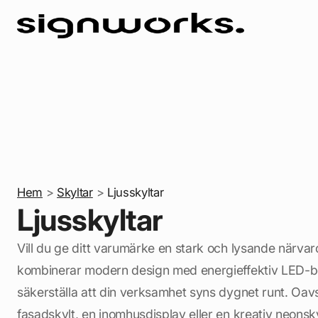
Hem
>
Skyltar
>
Ljusskyltar
Ljusskyltar
Vill du ge ditt varumärke en stark och lysande närvaro
kombinerar modern design med energieffektiv LED-be
säkerställa att din verksamhet syns dygnet runt. Oa
fasadskylt, en inomhusdisplay eller en kreativ neonskyl