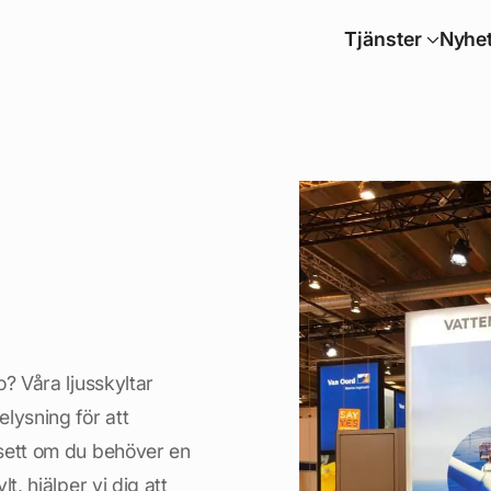
Tjänster
Nyhet
? Våra ljusskyltar
lysning för att
vsett om du behöver en
t, hjälper vi dig att