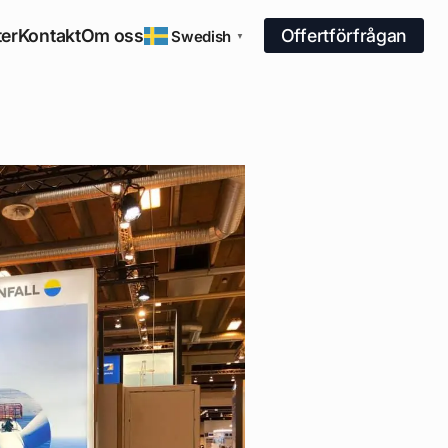
er
Kontakt
Om oss
Offertförfrågan
Swedish
▼