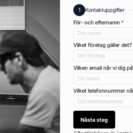
1
Kontaktuppgifter
För- och efternamn
*
Vilket företag gäller det?
Vilken email når vi dig p
Vilket telefonnummer når
Nästa steg