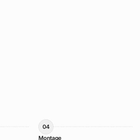
04
Montage