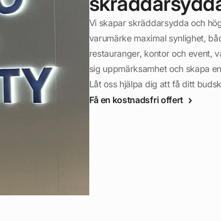
skräddarsydda 
Vi skapar skräddarsydda och högkv
varumärke maximal synlighet, både
restauranger, kontor och event, vår
sig uppmärksamhet och skapa en 
Låt oss hjälpa dig att få ditt buds
Få en kostnadsfri offert