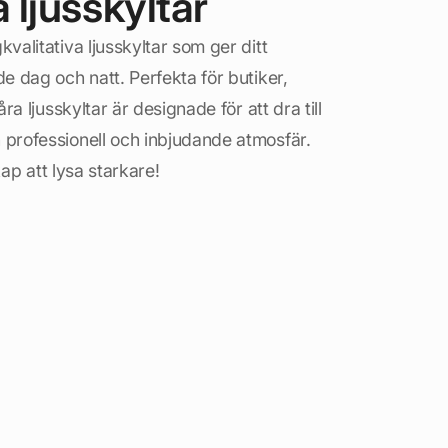
ljusskyltar
alitativa ljusskyltar som ger ditt
 dag och natt. Perfekta för butiker,
a ljusskyltar är designade för att dra till
professionell och inbjudande atmosfär.
kap att lysa starkare!