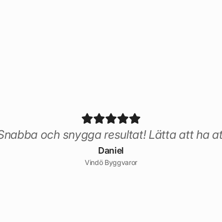
nabba och snygga resultat! Lätta att ha a
Daniel
Vindö Byggvaror