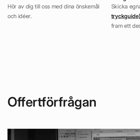
Hör av dig till oss med dina önskemål
Skicka egna
och idéer.
tryckguide
fram ett de
Offertförfrågan