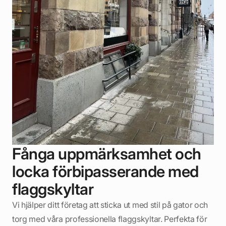
Fånga uppmärksamhet och
locka förbipasserande med
flaggskyltar
Vi hjälper ditt företag att sticka ut med stil på gator och
torg med våra professionella flaggskyltar. Perfekta för