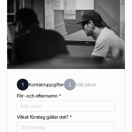
1
Kontaktuppgifter
2
Välj tjänst
För- och efternamn
*
Vilket företag gäller det?
*