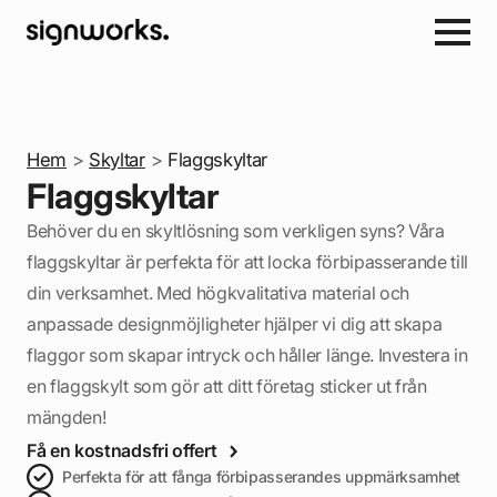
Hem
>
Skyltar
>
Flaggskyltar
Flaggskyltar
Behöver du en skyltlösning som verkligen syns? Våra
flaggskyltar är perfekta för att locka förbipasserande till
din verksamhet. Med högkvalitativa material och
anpassade designmöjligheter hjälper vi dig att skapa
flaggor som skapar intryck och håller länge. Investera in
en flaggskylt som gör att ditt företag sticker ut från
mängden!
Få en kostnadsfri offert
Perfekta för att fånga förbipasserandes uppmärksamhet