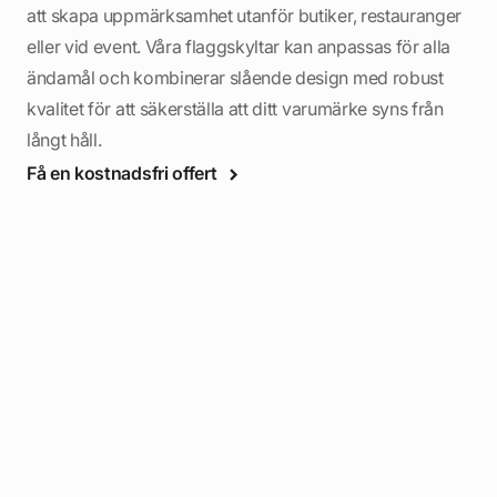
att skapa uppmärksamhet utanför butiker, restauranger
eller vid event. Våra flaggskyltar kan anpassas för alla
ändamål och kombinerar slående design med robust
kvalitet för att säkerställa att ditt varumärke syns från
långt håll.
Få en kostnadsfri offert
rks
ånga