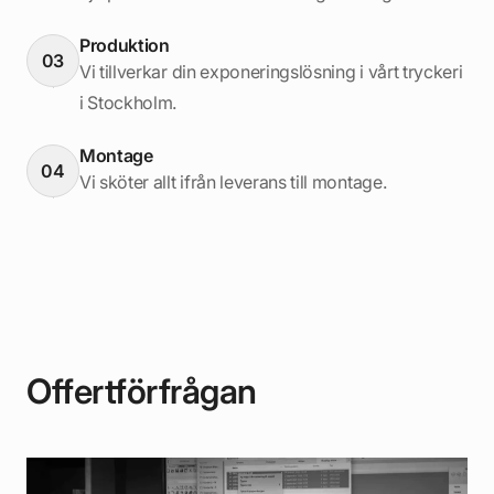
Produktion
03
Vi tillverkar din exponeringslösning i vårt tryckeri
i Stockholm.
Montage
04
Vi sköter allt ifrån leverans till montage.
Offertförfrågan