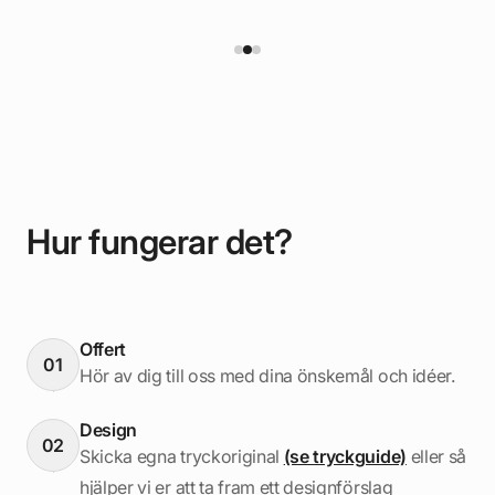
Hur fungerar det?
Offert
01
Hör av dig till oss med dina önskemål och idéer.
Design
02
Skicka egna tryckoriginal
(se tryckguide)
eller så
hjälper vi er att ta fram ett designförslag