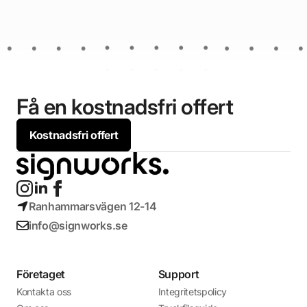
Få en kostnadsfri offert
Kostnadsfri offert
Ranhammarsvägen 12-14
info@signworks.se
Företaget
Support
Kontakta oss
Integritetspolicy