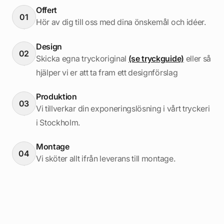
Offert
01
Hör av dig till oss med dina önskemål och idéer.
Design
02
Skicka egna tryckoriginal
(se tryckguide)
eller så
hjälper vi er att ta fram ett designförslag
Produktion
03
Vi tillverkar din exponeringslösning i vårt tryckeri
i Stockholm.
Montage
04
Vi sköter allt ifrån leverans till montage.