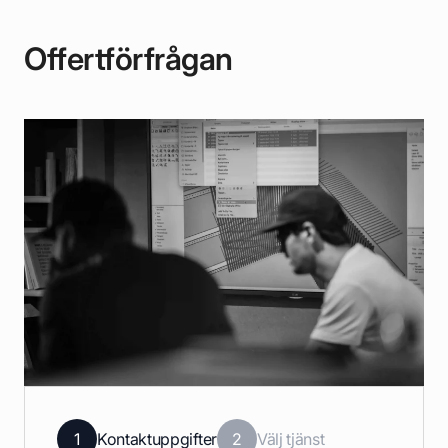
Offertförfrågan
1
Kontaktuppgifter
2
Välj tjänst